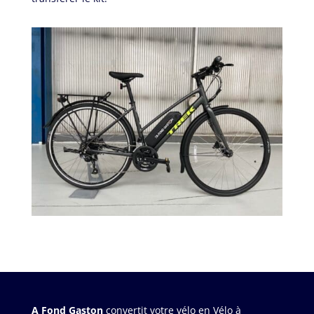
A Fond Gaston
convertit votre vélo en Vélo à