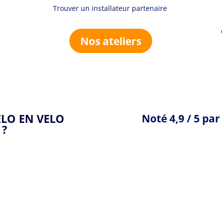
Trouver un installateur partenaire
Nos ateliers
LO EN VELO
Noté 4,9 / 5 pa
 ?