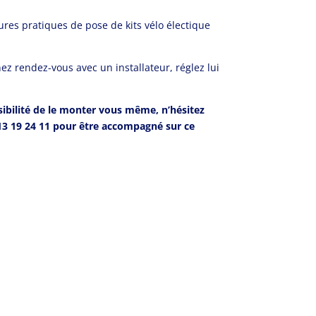
res pratiques de pose de kits vélo électique
nez rendez-vous avec un installateur, réglez lui
ibilité de le monter vous même, n’hésitez
13 19 24 11 pour être accompagné sur ce