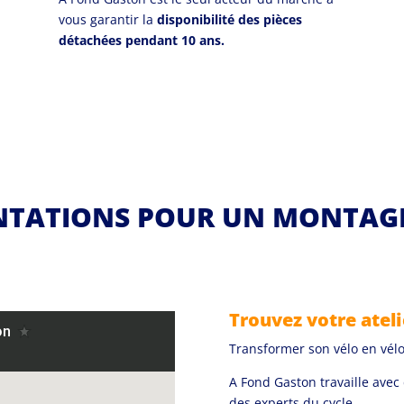
vous garantir la
disponibilité des pièces
détachées pendant 10 ans.
NTATIONS POUR UN MONTAGE 
Trouvez votre ateli
Transformer son vélo en vélo 
A Fond Gaston travaille avec 
des experts du cycle.