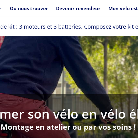
Où nous trouver
Devenir revendeur
Mon vélo est-
de kit : 3 moteurs et 3 batteries. Composez votre kit 
mer son vélo en vélo é
Montage en atelier ou par vos soins !