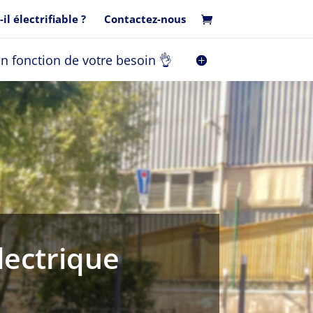
il électrifiable ?
Contactez-nous
en fonction de votre besoin 👌
lectrique