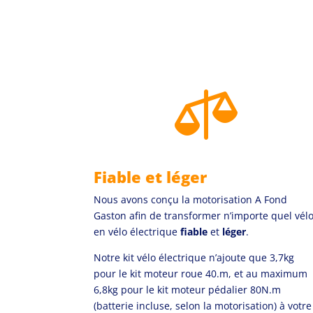

Fiable et léger
Nous avons conçu la motorisation A Fond
Gaston afin de transformer n’importe quel vél
en vélo électrique
fiable
et
léger
.
Notre kit vélo électrique n’ajoute que 3,7kg
pour le kit moteur roue 40.m, et au maximum
6,8kg pour le kit moteur pédalier 80N.m
(batterie incluse, selon la motorisation) à votre