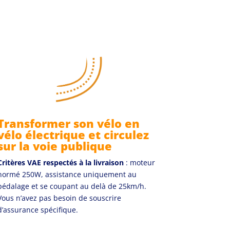
Transformer son vélo en
vélo électrique et circulez
sur la voie publique
Critères VAE respectés à la livraison
: moteur
normé 250W, assistance uniquement au
pédalage et se coupant au delà de 25km/h.
Vous n’avez pas besoin de souscrire
d’assurance spécifique.