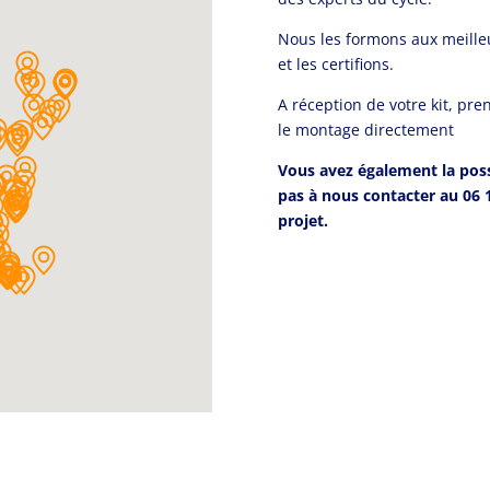
Nous les formons aux meilleu
et les certifions.
A réception de votre kit, pre
le montage directement
Vous avez également la poss
pas à nous contacter au 06 
projet.